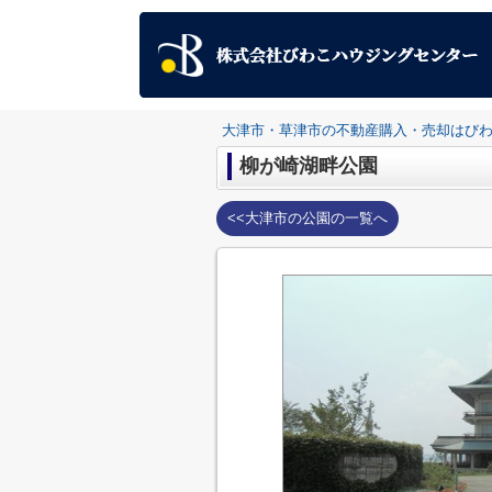
大津市・草津市の不動産購入・売却はび
柳が崎湖畔公園
<<大津市の公園の一覧へ