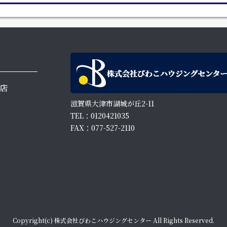
店
滋賀県大津市湖城が丘2-11
TEL：0120421035
FAX：077-527-2110
Copyright(c) 株式会社びわこハウジングセンター All Rights Reserved.