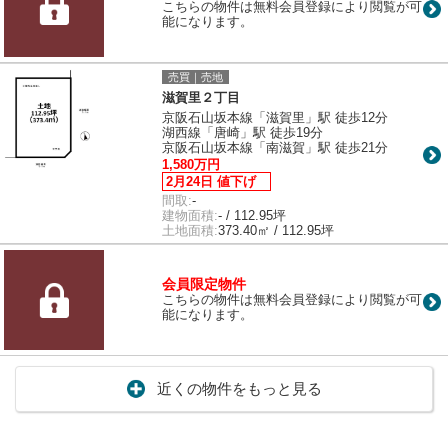
こちらの物件は無料会員登録により閲覧が可
能になります。
売買｜売地
滋賀里２丁目
京阪石山坂本線「滋賀里」駅 徒歩12分
湖西線「唐崎」駅 徒歩19分
京阪石山坂本線「南滋賀」駅 徒歩21分
1,580万円
2月24日 値下げ
間取:
-
建物面積:
- / 112.95坪
土地面積:
373.40㎡ / 112.95坪
会員限定物件
こちらの物件は無料会員登録により閲覧が可
能になります。
近くの物件をもっと見る