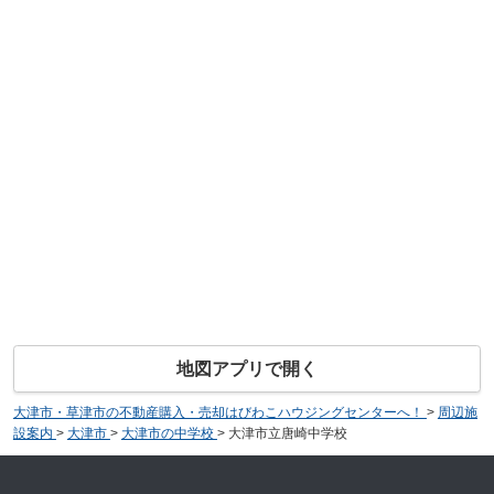
地図アプリで開く
大津市・草津市の不動産購入・売却はびわこハウジングセンターへ！
>
周辺施
設案内
>
大津市
>
大津市の中学校
>
大津市立唐崎中学校