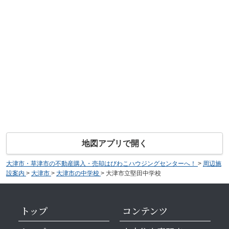
地図アプリで開く
大津市・草津市の不動産購入・売却はびわこハウジングセンターへ！
>
周辺施
設案内
>
大津市
>
大津市の中学校
>
大津市立堅田中学校
トップ
コンテンツ