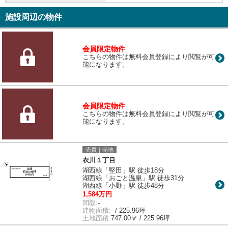
施設周辺の物件
会員限定物件
こちらの物件は無料会員登録により閲覧が可
能になります。
会員限定物件
こちらの物件は無料会員登録により閲覧が可
能になります。
売買｜売地
衣川１丁目
湖西線「堅田」駅 徒歩18分
湖西線「おごと温泉」駅 徒歩31分
湖西線「小野」駅 徒歩48分
1,584万円
間取:
-
建物面積:
- / 225.96坪
土地面積:
747.00㎡ / 225.96坪