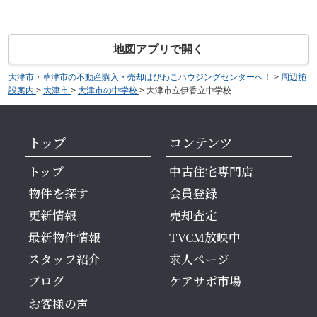
地図アプリで開く
大津市・草津市の不動産購入・売却はびわこハウジングセンターへ！
>
周辺施
設案内
>
大津市
>
大津市の中学校
>
大津市立伊香立中学校
トップ
コンテンツ
トップ
中古住宅専門店
物件を探す
会員登録
更新情報
売却査定
最新物件情報
TVCM放映中
スタッフ紹介
求人ページ
ブログ
ケアサポ市場
お客様の声