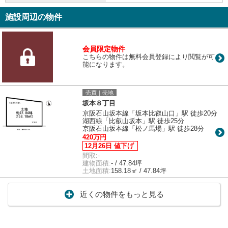
施設周辺の物件
会員限定物件
こちらの物件は無料会員登録により閲覧が可
能になります。
売買｜売地
坂本８丁目
京阪石山坂本線「坂本比叡山口」駅 徒歩20分
湖西線「比叡山坂本」駅 徒歩25分
京阪石山坂本線「松ノ馬場」駅 徒歩28分
420万円
12月26日 値下げ
間取:
-
建物面積:
- / 47.84坪
土地面積:
158.18㎡ / 47.84坪
近くの物件をもっと見る