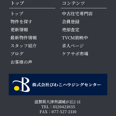
トップ
コンテンツ
トップ
中古住宅専門店
物件を探す
会員登録
更新情報
売却査定
最新物件情報
TVCM放映中
スタッフ紹介
求人ページ
ブログ
ケアサポ市場
お客様の声
滋賀県大津市湖城が丘2-11
TEL：0120421035
FAX：077-527-2110