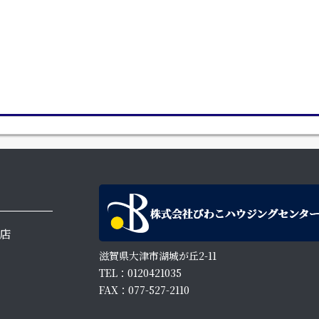
店
滋賀県大津市湖城が丘2-11
TEL：0120421035
FAX：077-527-2110