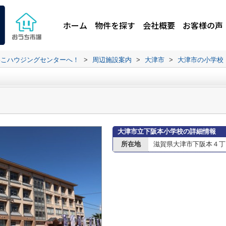
ホーム
物件を探す
会社概要
お客様の声
わこハウジングセンターへ！
>
周辺施設案内
>
大津市
>
大津市の小学校
大津市立下阪本小学校の詳細情報
所在地
滋賀県大津市下阪本４丁