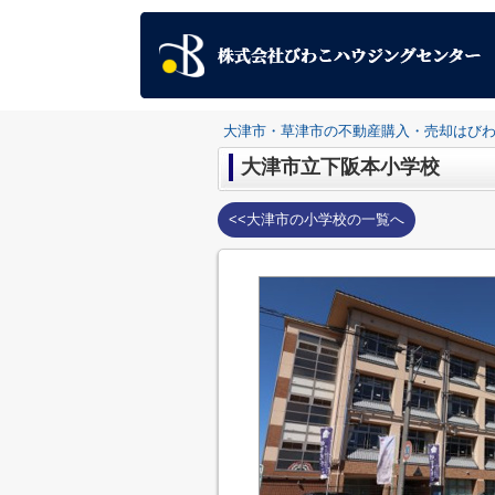
大津市・草津市の不動産購入・売却はび
大津市立下阪本小学校
<<大津市の小学校の一覧へ