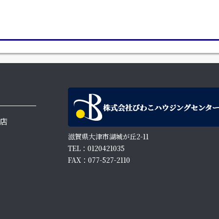
店
滋賀県大津市湖城が丘2-11
TEL：0120421035
FAX：077-527-2110