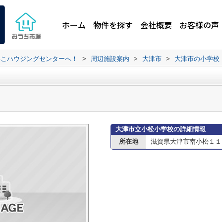
ホーム
物件を探す
会社概要
お客様の声
わこハウジングセンターへ！
>
周辺施設案内
>
大津市
>
大津市の小学校
大津市立小松小学校の詳細情報
所在地
滋賀県大津市南小松１１