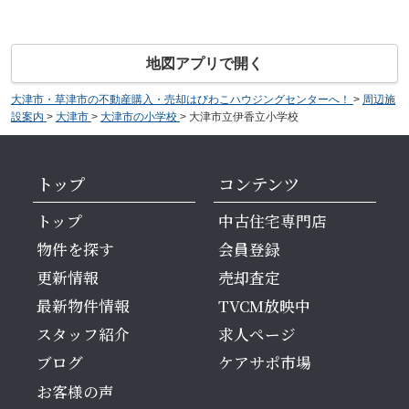
地図アプリで開く
大津市・草津市の不動産購入・売却はびわこハウジングセンターへ！
>
周辺施
設案内
>
大津市
>
大津市の小学校
>
大津市立伊香立小学校
トップ
コンテンツ
トップ
中古住宅専門店
物件を探す
会員登録
更新情報
売却査定
最新物件情報
TVCM放映中
スタッフ紹介
求人ページ
ブログ
ケアサポ市場
お客様の声