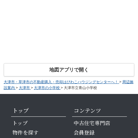
地図アプリで開く
大津市・草津市の不動産購入・売却はびわこハウジングセンターへ！
>
周辺施
設案内
>
大津市
>
大津市の小学校
>
大津市立青山小学校
トップ
コンテンツ
トップ
中古住宅専門店
物件を探す
会員登録