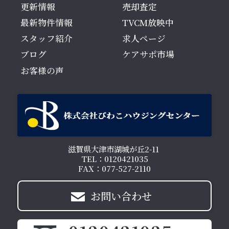
更新情報
売却査定
最新物件情報
TVCM放映中
スタッフ紹介
求人ページ
ブログ
ケアサポ市場
お客様の声
滋賀県大津市湖城が丘2-11
TEL：0120421035
FAX：077-527-2110
お問い合わせ