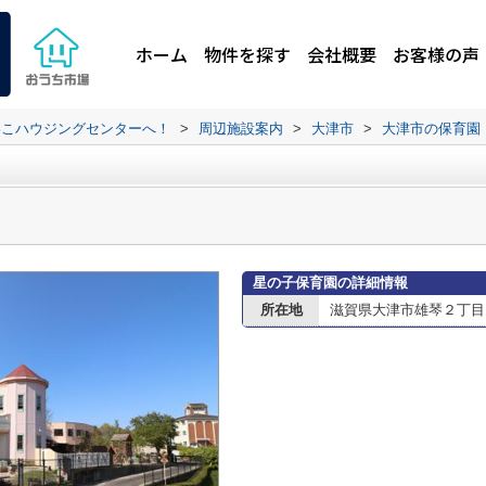
ホーム
物件を探す
会社概要
お客様の声
わこハウジングセンターへ！
>
周辺施設案内
>
大津市
>
大津市の保育園
星の子保育園の詳細情報
所在地
滋賀県大津市雄琴２丁目17