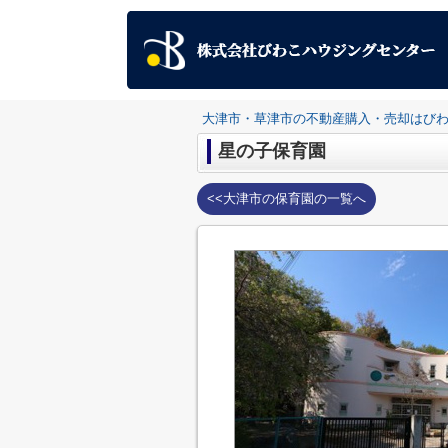
大津市・草津市の不動産購入・売却はび
星の子保育園
<<大津市の保育園の一覧へ