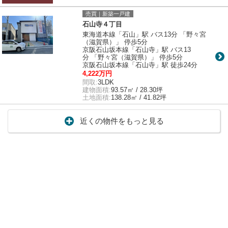
売買｜新築一戸建
石山寺４丁目
東海道本線「石山」駅 バス13分 「野々宮
（滋賀県）」 停歩5分
京阪石山坂本線「石山寺」駅 バス13
分 「野々宮（滋賀県）」 停歩5分
京阪石山坂本線「石山寺」駅 徒歩24分
4,222万円
間取:
3LDK
建物面積:
93.57㎡ / 28.30坪
土地面積:
138.28㎡ / 41.82坪
近くの物件をもっと見る