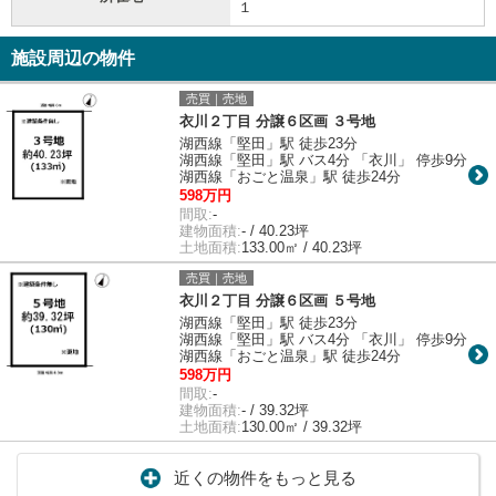
１
施設周辺の物件
売買｜売地
衣川２丁目 分譲６区画 ３号地
湖西線「堅田」駅 徒歩23分
湖西線「堅田」駅 バス4分 「衣川」 停歩9分
湖西線「おごと温泉」駅 徒歩24分
598万円
間取:
-
建物面積:
- / 40.23坪
土地面積:
133.00㎡ / 40.23坪
売買｜売地
衣川２丁目 分譲６区画 ５号地
湖西線「堅田」駅 徒歩23分
湖西線「堅田」駅 バス4分 「衣川」 停歩9分
湖西線「おごと温泉」駅 徒歩24分
598万円
間取:
-
建物面積:
- / 39.32坪
土地面積:
130.00㎡ / 39.32坪
近くの物件をもっと見る