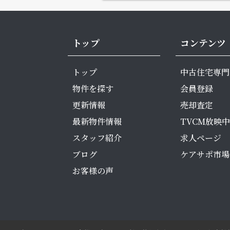
トップ
コンテンツ
トップ
中古住宅専門
物件を探す
会員登録
更新情報
売却査定
最新物件情報
TVCM放映中
スタッフ紹介
求人ページ
ブログ
ケアサポ市場
お客様の声