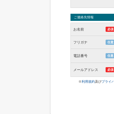
ご連絡先情報
お名前
必須
フリガナ
任意
電話番号
任意
メールアドレス
必須
※
利用規約
及び
プライ