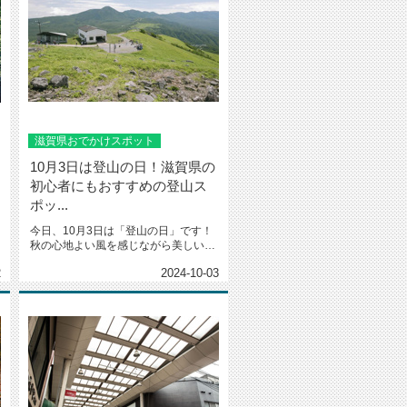
滋賀県おでかけスポット
10月3日は登山の日！滋賀県の
初心者にもおすすめの登山ス
ポッ...
今日、10月3日は「登山の日」です！
秋の心地よい風を感じながら美しい景
色を楽しむにはまさに最適な季節...
2
2024-10-03