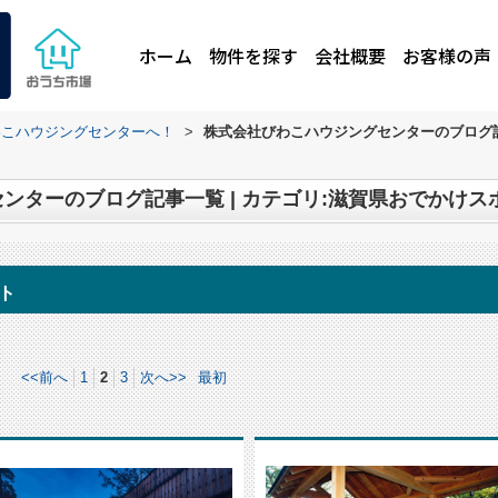
ホーム
物件を探す
会社概要
お客様の声
わこハウジングセンターへ！
>
株式会社びわこハウジングセンターのブログ記
ンターのブログ記事一覧 | カテゴリ:滋賀県おでかけス
ト
<<前へ
1
2
3
次へ>>
最初