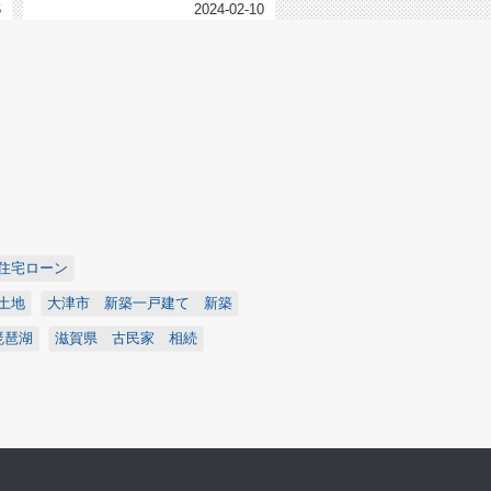
6
2024-02-10
住宅ローン
土地
大津市 新築一戸建て 新築
琵琶湖
滋賀県 古民家 相続