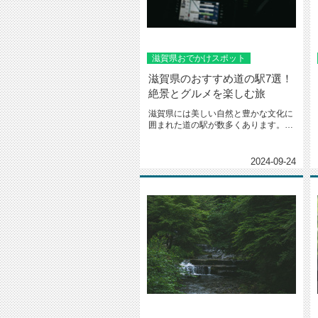
滋賀県おでかけスポット
滋賀県のおすすめ道の駅7選！
絶景とグルメを楽しむ旅
滋賀県には美しい自然と豊かな文化に
囲まれた道の駅が数多くあります。琵
琶湖や山々の絶景を眺めながら地元...
2024-09-24