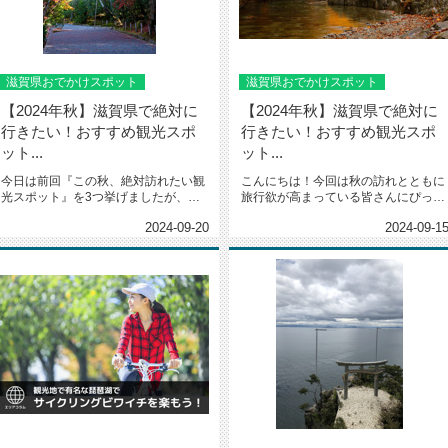
滋賀県おでかけスポット
滋賀県おでかけスポット
【2024年秋】滋賀県で絶対に
【2024年秋】滋賀県で絶対に
行きたい！おすすめ観光スポ
行きたい！おすすめ観光スポ
ット...
ット...
今日は前回『この秋、絶対訪れたい観
こんにちは！今回は秋の訪れとともに
光スポット』を3つ挙げましたが、今
旅行欲が高まっている皆さんにぴった
日はおすすめスポットの続き2選を...
りの情報をお届けします。今年の秋...
2024-09-20
2024-09-1