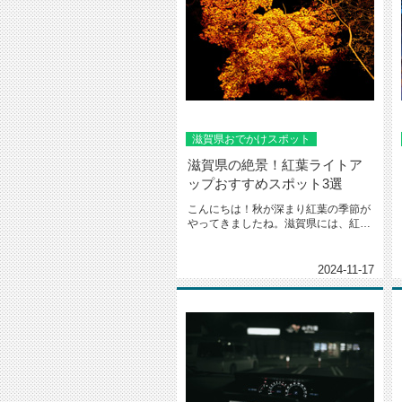
滋賀県おでかけスポット
滋賀県の絶景！紅葉ライトア
ップおすすめスポット3選
こんにちは！秋が深まり紅葉の季節が
やってきましたね。滋賀県には、紅葉
と幻想的なライトアップが楽しめる...
2024-11-17