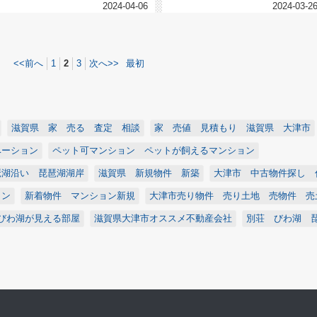
2024-04-06
2024-03-2
<<前へ
1
2
3
次へ>>
最初
滋賀県 家 売る 査定 相談
家 売値 見積もり 滋賀県 大津市
ベーション
ペット可マンション ペットが飼えるマンション
琶湖沿い 琵琶湖湖岸
滋賀県 新規物件 新築
大津市 中古物件探し 
ョン
新着物件 マンション新規
大津市売り物件 売り土地 売物件 売
びわ湖が見える部屋
滋賀県大津市オススメ不動産会社
別荘 びわ湖 