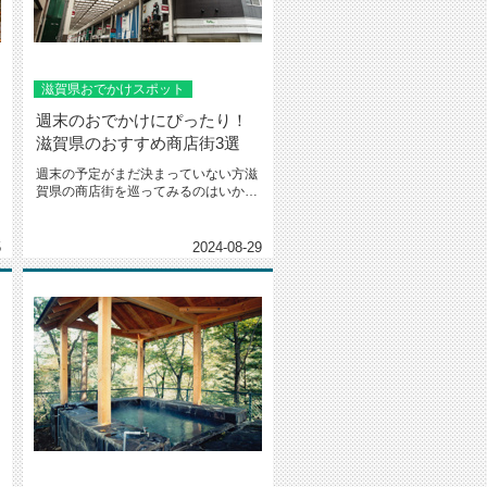
滋賀県おでかけスポット
週末のおでかけにぴったり！
滋賀県のおすすめ商店街3選
週末の予定がまだ決まっていない方滋
賀県の商店街を巡ってみるのはいかが
ですか？今日は、ぜひおすすめした...
5
2024-08-29