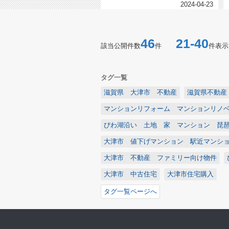
2024-04-23
46
21-40
該当公開件数
件
件表示
タグ一覧
滋賀県 大津市 不動産
滋賀県不動産
マンションリフォーム マンションリノ
びわ湖沿い 土地 家 マンション 琵
大津市 値下げマンション 駅近マンシ
大津市 不動産 ファミリー向け物件
大津市 中古住宅
大津市住宅購入
タグ一覧ページへ