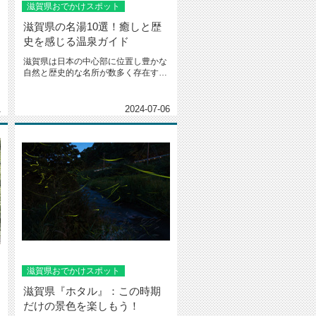
滋賀県おでかけスポット
滋賀県の名湯10選！癒しと歴
史を感じる温泉ガイド
滋賀県は日本の中心部に位置し豊かな
自然と歴史的な名所が数多く存在する
魅力的な観光地です。その中でも、...
1
2024-07-06
滋賀県おでかけスポット
滋賀県『ホタル』：この時期
だけの景色を楽しもう！