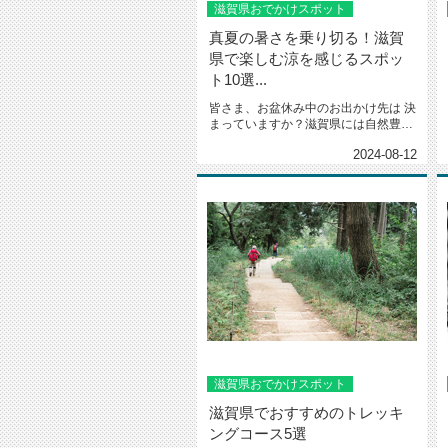
滋賀県おでかけスポット
真夏の暑さを乗り切る！滋賀
県で楽しむ涼を感じるスポッ
ト10選...
皆さま、お盆休み中のお出かけ先は 決
まっていますか？滋賀県には自然豊か
な涼スポットがたくさんあるんで...
2024-08-12
滋賀県おでかけスポット
滋賀県でおすすめのトレッキ
ングコース5選