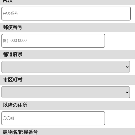
FAX
郵便番号
都道府県
市区町村
以降の住所
建物名/部屋番号