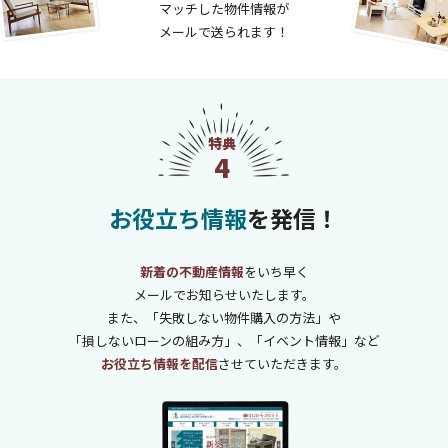
マッチした物件情報が
メールで送られます！
特典
4
お役立ち情報
を発信！
新着の不動産情報
をいち早く
メールでお知らせいたします。
また、「失敗しない物件購入の方法」や
「損しないローンの組み方」、「イベント情報」など
お役立ち情報を配信
させていただきます。