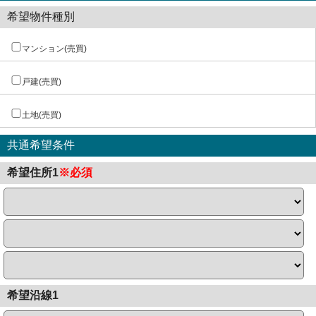
希望物件種別
マンション(売買)
戸建(売買)
土地(売買)
共通希望条件
希望住所1
※必須
希望沿線1