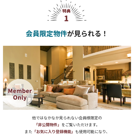
特典
1
会員限定物件
が見られる！
他ではなかなか見られない会員様限定の
「非公開物件」
をご覧いただけます。
また
「お気に入り登録機能」
も使用可能になり、