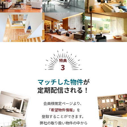
特典
3
マッチした物件
が
定期配信される！
会員様限定ページより、
「希望物件情報」
を
登録することができます。
弊社の取り扱い物件の中から