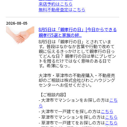
来店予約はこちら
無料不動産査定はこちら
2026-08-05
8月5日は「親孝行の日」|今日からできる
親孝行5選と家族の絆...
8月5日は「親孝行の日」とされていま
す。普段はなかなか言葉や行動で改めて
親に伝えるきっかけとして親孝行の日っ
てどんな日？ 親孝行の日は単にプレゼン
トを贈るだけではなく意味のある日で
す。希薄になっ...
大津市・草津市の不動産購入・不動産売
却のご相談は株式会社びわこハウジング
センターへお任せください。
【ご相談内容】
- 大津市でマンションをお探しの方は
こち
ら
- 大津市で一戸建てを探しの方は
こちら
- 草津市でマンションを探しの方は
こちら
- 草津市で一戸建てをお探しの方は
こちら