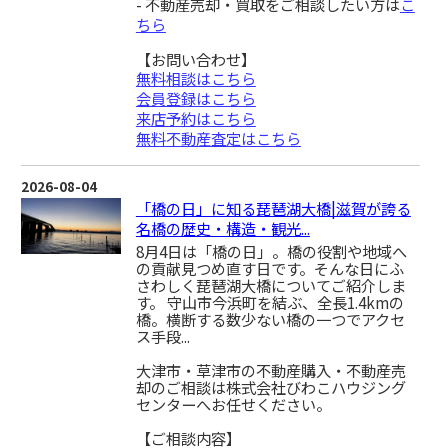
- 不動産売却・買取をご相談したい方は
こ
ちら
【お問い合わせ】
無料相談はこちら
会員登録はこちら
来店予約はこちら
無料不動産査定はこちら
2026-08-04
「橋の日」に知る琵琶湖大橋|滋賀が誇る
名橋の歴史・構造・観光...
8月4日は「橋の日」。橋の役割や地域へ
の貢献見つめ直す日です。そんな日にふ
さわしく琵琶湖大橋についてご紹介しま
す。 守山市今浜町を結ぶ、全長1.4kmの
橋。横断する数少ない橋の一つでアクセ
ス手段...
大津市・草津市の不動産購入・不動産売
却のご相談は株式会社びわこハウジング
センターへお任せください。
【ご相談内容】