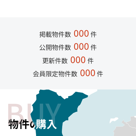
000
掲載物件数
件
000
公開物件数
件
000
更新件数
件
000
会員限定物件数
件
BUY
BUY
物件の
購入
購入