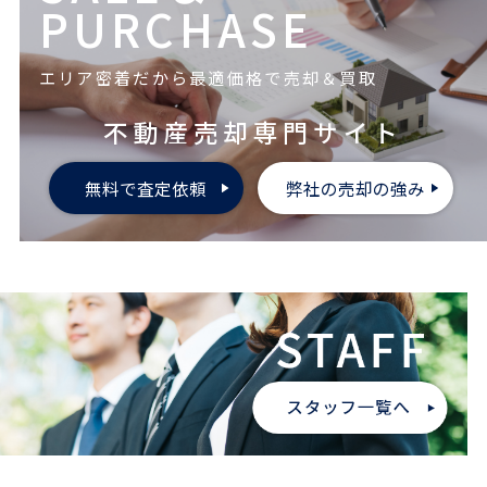
PURCHASE
エリア密着だから最適価格で売却＆買取
不動産売却専門サイト
無料で査定依頼
弊社の売却の強み