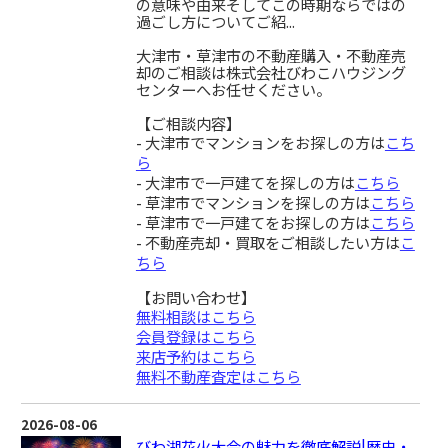
の意味や由来そしてこの時期ならではの
過ごし方についてご紹...
大津市・草津市の不動産購入・不動産売
却のご相談は株式会社びわこハウジング
センターへお任せください。
【ご相談内容】
- 大津市でマンションをお探しの方は
こち
ら
- 大津市で一戸建てを探しの方は
こちら
- 草津市でマンションを探しの方は
こちら
- 草津市で一戸建てをお探しの方は
こちら
- 不動産売却・買取をご相談したい方は
こ
ちら
【お問い合わせ】
無料相談はこちら
会員登録はこちら
来店予約はこちら
無料不動産査定はこちら
2026-08-06
びわ湖花火大会の魅力を徹底解説|歴史・