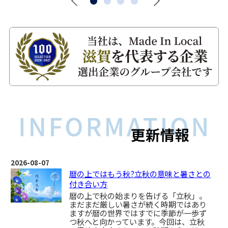
2026-08-07
暦の上ではもう秋?立秋の意味と暑さとの
付き合い方
暦の上で秋の始まりを告げる「立秋」。
まだまだ厳しい暑さが続く時期ではあり
ますが暦の世界ではすでに季節が一歩ず
つ秋へと向かっています。今回は、立秋