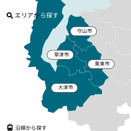
エリアか
ら探す
守山市
草津市
栗東市
大津市
沿線から探す