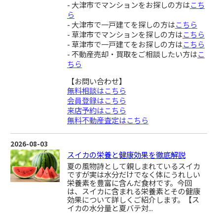
- 大津市でマンションをお探しの方は
こち
ら
- 大津市で一戸建てを探しの方は
こちら
- 草津市でマンションを探しの方は
こちら
- 草津市で一戸建てをお探しの方は
こちら
- 不動産売却・買取をご相談したい方は
こ
ちら
【お問い合わせ】
無料相談はこちら
会員登録はこちら
来店予約はこちら
無料不動産査定はこちら
2026-08-03
スイカの栄養と健康効果を徹底解説
夏の風物詩として親しまれているスイカ
ですが実は水分だけでなく体にうれしい
栄養素を豊富に含んだ食材です。今回
は、スイカに含まれる栄養素とその健康
効果について詳しくご紹介します。【ス
イカの水分量と夏バテ対...